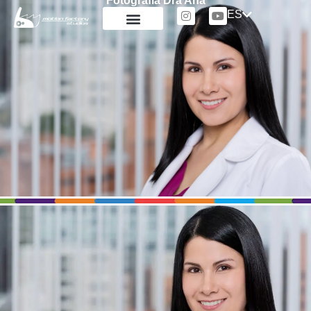
Fotografía Dra Ana
ES