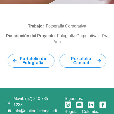
Trabajo:
Fotografía Corporativa
Descripción del Proyecto:
Fotografía Corporativa – Dra
Ana
Portafolio de
Portafolio
Fotografía
General
Móvil: (57) 310 785
Síguenos:
1233
info@motionfactorystudios.com
Bogotá – Colombia