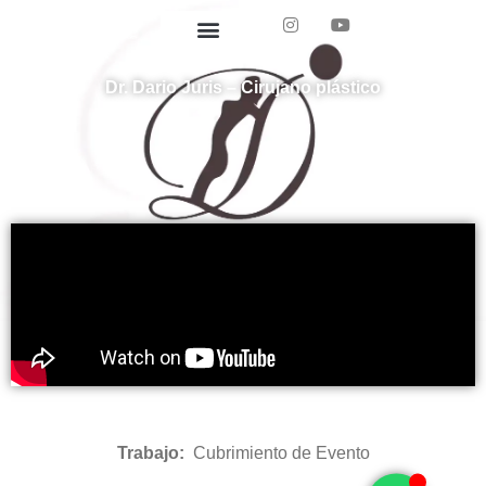
ES
Dr. Dario Juris – Cirujano plástico
Trabajo:
Cubrimiento de Evento