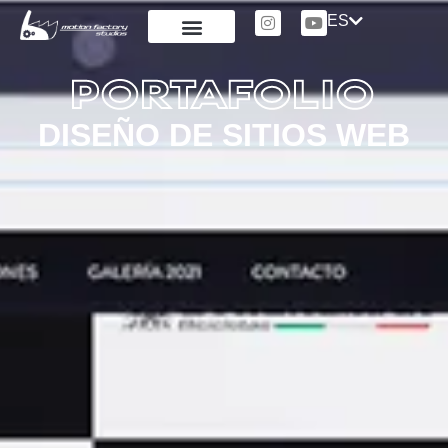
ES
PORTAFOLIO
DISEÑO DE SITIOS WEB