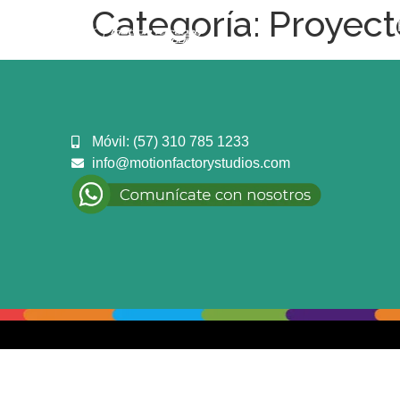
Categoría:
Proyect
Móvil: (57) 310 785 1233
info@motionfactorystudios.com